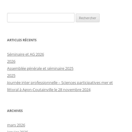
articles
Rechercher :
ARTICLES RÉCENTS
Séminaire et AG 2026
2026
Assemblée générale et séminaire 2025
2025
Journée inter professionnelle – Sciences participatives mer et
littoral à Agon-Coutainville le 28 novembre 2024
ARCHIVES
mars 2026
janvier 2026