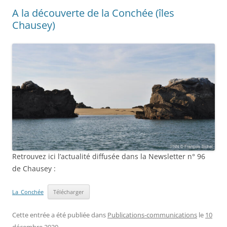
des
A la découverte de la Conchée (îles
articles
Chausey)
Retrouvez ici l’actualité diffusée dans la Newsletter n° 96
de Chausey :
La_Conchée
Télécharger
Cette entrée a été publiée dans
Publications-communications
le
10