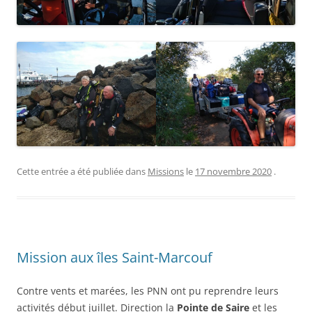
Cette entrée a été publiée dans
Missions
le
17 novembre 2020
.
Mission aux îles Saint-Marcouf
Contre vents et marées, les PNN ont pu reprendre leurs
activités début juillet. Direction la
Pointe de Saire
et les