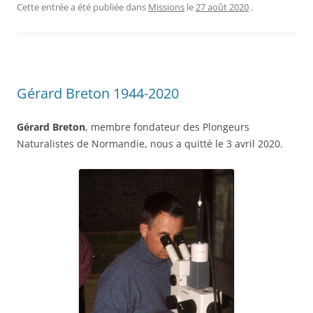
Cette entrée a été publiée dans
Missions
le
27 août 2020
.
Gérard Breton 1944-2020
Gérard Breton
, membre fondateur des Plongeurs
Naturalistes de Normandie, nous a quitté le 3 avril 2020.