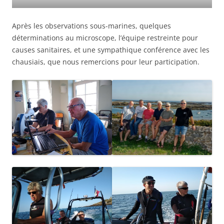
Après les observations sous-marines, quelques
déterminations au microscope, l’équipe restreinte pour
causes sanitaires, et une sympathique conférence avec les
chausiais, que nous remercions pour leur participation.