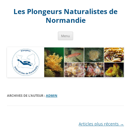
Aller
au
Les Plongeurs Naturalistes de
contenu
Normandie
Menu
ARCHIVES DE L’AUTEUR :
ADMIN
Navigation
Articles plus récents
→