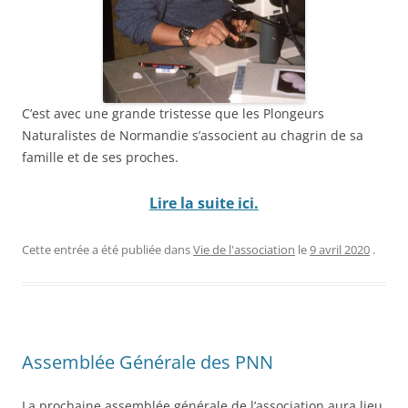
C’est avec une grande tristesse que les Plongeurs
Naturalistes de Normandie s’associent au chagrin de sa
famille et de ses proches.
Lire la suite ici.
Cette entrée a été publiée dans
Vie de l'association
le
9 avril 2020
.
Assemblée Générale des PNN
La prochaine assemblée générale de l’association aura lieu